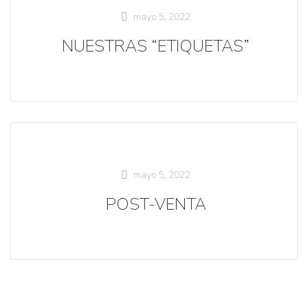
mayo 5, 2022
NUESTRAS “ETIQUETAS”
mayo 5, 2022
POST-VENTA