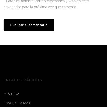
Guarda mi nombre, correo electrónico y web en este
navegador para la próxima vez que comente.
ENLACES RÁPIDOS
Mi Carrito
Lista De Deseos