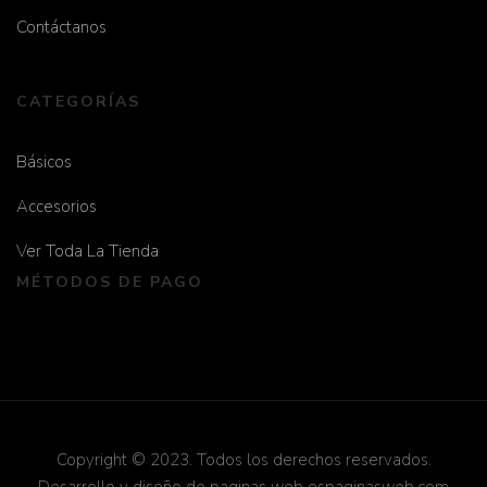
Contáctanos
CATEGORÍAS
Básicos
Accesorios
Ver Toda La Tienda
MÉTODOS DE PAGO
Copyright © 2023. Todos los derechos reservados.
Desarrollo y diseño de paginas web
espaginasweb.com