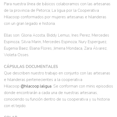
Para nuestra línea de básicos colaboramos con las artesanas
de la provincia de Petorca; La ligua por la Cooperativa
Hilacoop conformados por mujeres artesanas e hilanderas
con un gran legado e historia.
Ellas son: Gloria Acosta, Biddy Lemus, Ines Perez, Mercedes
Espinoza, Silvia Marin, Mercedes Espinoza, Nury Esperguez,
Eugenia Baez, Eliana Flores, Jimena Mondaca, Zara Álvarez,
Violeta Osses.
CÁPSULAS DOCUMENTALES
Que describen nuestro trabajo en conjunto con las artesanas
e hilanderas pertenecientes a la cooperativa
Hilacoop
@hilacoop.laligua
. Se conforman con minis episodios
donde encontrarán a cada una de nuestras artesanas,
conociendo su función dentro de su cooperativa y su historia
con el tejido.