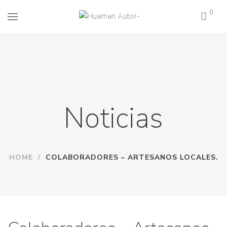
0
Noticias
HOME
/
COLABORADORES – ARTESANOS LOCALES.