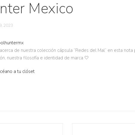
nter Mexico
9, 2023
olhuntermx
 acerca de nuestra colección cápsula “Redes del Mal” en esta nota
ión, nuestra filosofía e identidad de marca 🤍
céano a tu clóset