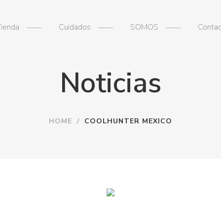
Tienda
Cuidados
SOMOS
Conta
Noticias
HOME
/
COOLHUNTER MEXICO