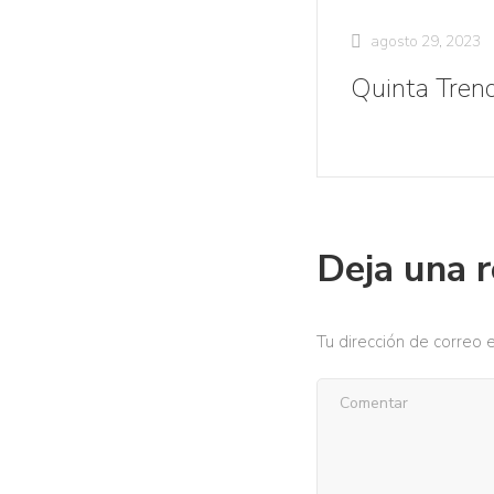
agosto 29, 2023
Quinta Trend
Deja una 
Tu dirección de correo e