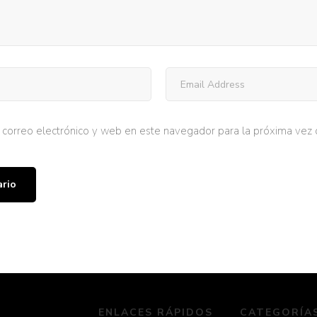
correo electrónico y web en este navegador para la próxima vez
ENLACES RÁPIDOS
CATEGORÍA