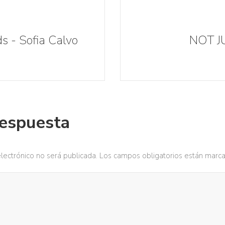
s - Sofia Calvo
NOT J
respuesta
lectrónico no será publicada.
Los campos obligatorios están marc