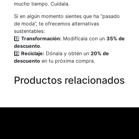
mucho tiempo. Cuídala.
Si en algún momento sientes que ha “pasado
de moda”, te ofrecemos alternativas
sustentables:
1️⃣
Transformación:
Modifícala con un
35% de
descuento
.
2️⃣
Reciclaje:
Dónala y obtén un
20% de
descuento
en tu próxima compra.
Productos relacionados