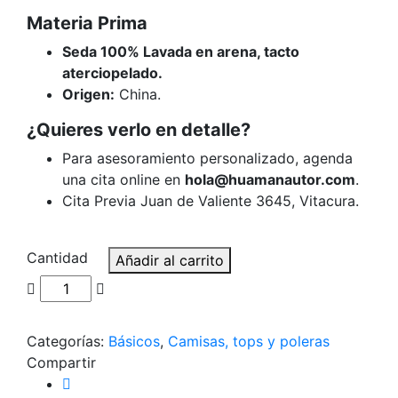
Materia Prima
Seda 100% Lavada en arena, tacto
aterciopelado.
Origen:
China.
¿Quieres verlo en detalle?
Para asesoramiento personalizado, agenda
una cita online en
hola@huamanautor.com
.
Cita Previa Juan de Valiente 3645, Vitacura.
Cantidad
Añadir al carrito
Categorías:
Básicos
,
Camisas, tops y poleras
Compartir