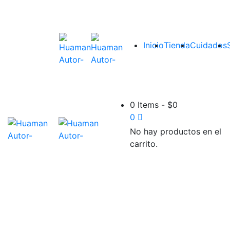
Inicio
Tienda
Cuidados
0 Items
-
$
0
0
No hay productos en el
carrito.