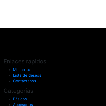
Añadir al carrito
Enlaces rápidos
Mi carrito
Lista de deseos
Contáctanos
Categorías
Básicos
Accesorios