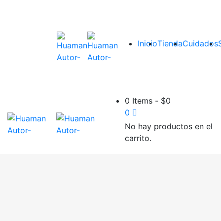
Inicio
Tienda
Cuidados
0 Items
-
$
0
0
No hay productos en el
carrito.