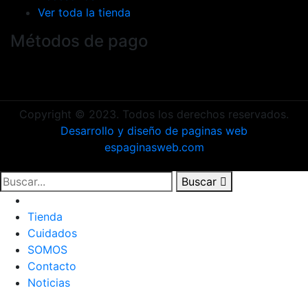
Ver toda la tienda
Métodos de pago
Copyright © 2023. Todos los derechos reservados.
Desarrollo y diseño de paginas web
espaginasweb.com
Buscar
Inicio
Tienda
Cuidados
SOMOS
Contacto
Noticias