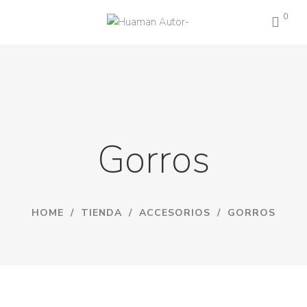
0
Gorros
HOME
/
TIENDA
/
ACCESORIOS
/
GORROS