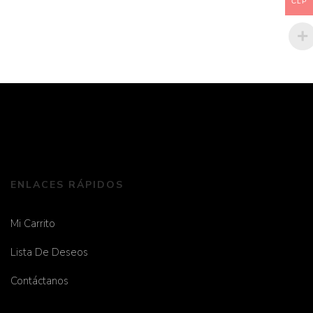
$
25.000
CLP
ENLACES RÁPIDOS
Mi Carrito
Lista De Deseos
Contáctanos