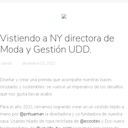
Vistiendo a NY directora de
Moda y Gestión UDD.
tienda
diciembre 22, 2022
Diseñar y crear una prenda que acompañe nuestras bases
circulares y sostenibles, se vuelve un imperativo de los desafíos
que nos gusta llevar acabo.
Para el año 2021 cerramos logrando crear un un vestido tejido a
mano por
@prihuaman
la diseñadora y co fundadora de nuestra
casa. Usando hilado de ropa reciclada de
@ecocitex
y Eco-cuero