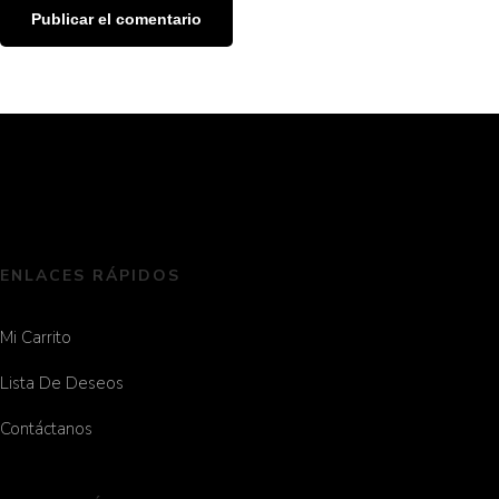
ENLACES RÁPIDOS
Mi Carrito
Lista De Deseos
Contáctanos