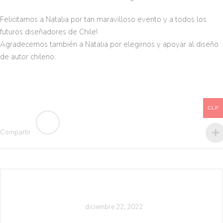
Felicitamos a Natalia por tan maravilloso evento y a todos los
futuros diseñadores de Chile!
Agradecemos también a Natalia por elegirnos y apoyar al diseño
de autor chileno.
CLP
Compartir
diciembre 22, 2022