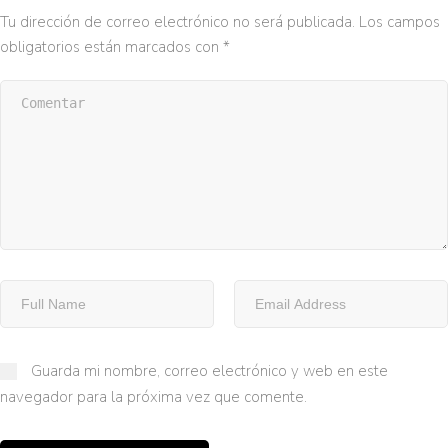
Tu dirección de correo electrónico no será publicada.
Los campos
obligatorios están marcados con
*
Guarda mi nombre, correo electrónico y web en este
navegador para la próxima vez que comente.