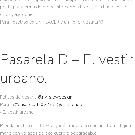
por la plataforma de moda internacional Not Just a Label, entre
otros galardones.
Para nosotros es UN PLACER y un honor vestirla 🤍
Pasarela D – El vestir
urbano.
Felices de vestir a
@ny_slowdesign
Para la
#pasarelad2022
de
@disenoudd
/ El vestir urbano.
Prenda hecha con 100% algodón mezclado con una trama tejida a
mano con volados de eco cuero biodegradable.